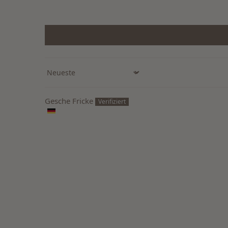
Sort by
Gesche Fricke