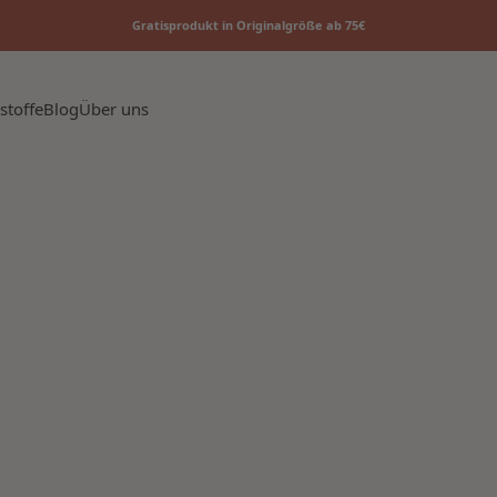
Gratisprodukt in Originalgröße ab 75€
stoffe
Blog
Über uns