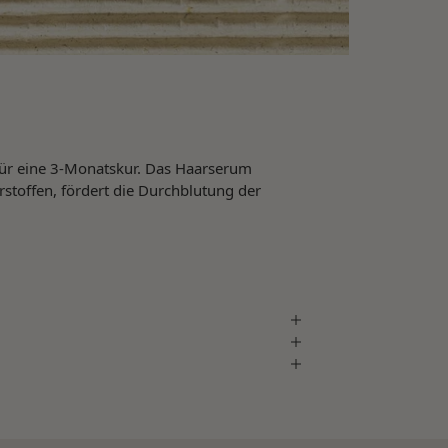
für eine 3-Monatskur. Das Haarserum
stoffen, fördert die Durchblutung der