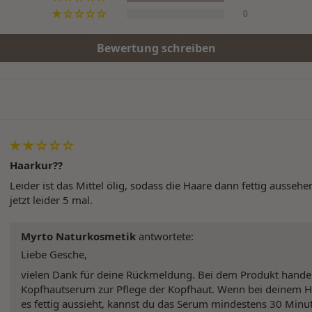
0
Bewertung schreiben
Haarkur??
Leider ist das Mittel ölig, sodass die Haare dann fettig ausseh
jetzt leider 5 mal.
Myrto Naturkosmetik
antwortete:
Liebe Gesche,
vielen Dank für deine Rückmeldung. Bei dem Produkt handelt
Kopfhautserum zur Pflege der Kopfhaut. Wenn bei deinem Haa
es fettig aussieht, kannst du das Serum mindestens 30 Minut