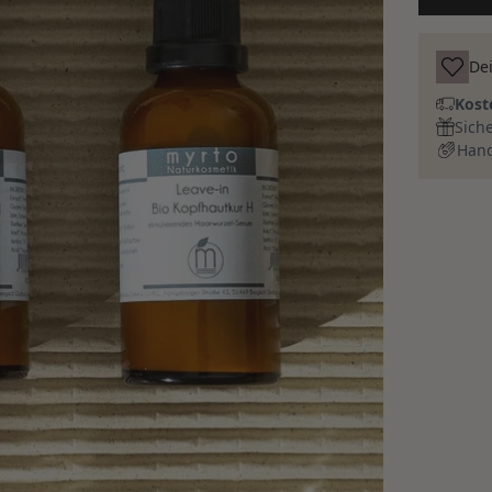
Dei
Kost
Sich
Hand