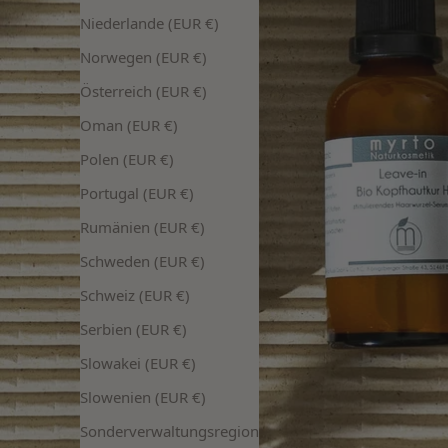
Niederlande (EUR €)
Norwegen (EUR €)
Österreich (EUR €)
Oman (EUR €)
Polen (EUR €)
Portugal (EUR €)
Rumänien (EUR €)
Schweden (EUR €)
Schweiz (EUR €)
Serbien (EUR €)
Slowakei (EUR €)
Slowenien (EUR €)
Sonderverwaltungsregion