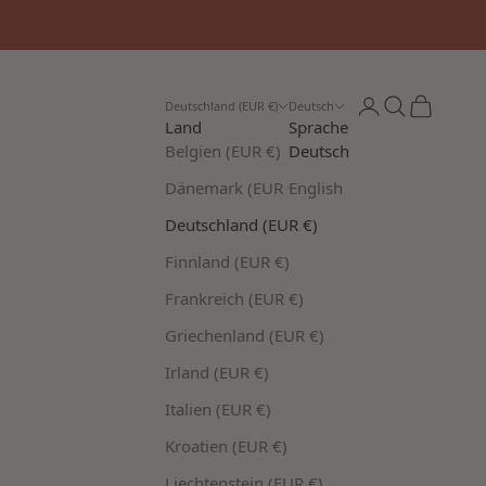
Anmelden
Suchen
Warenkor
Deutschland (EUR €)
Deutsch
Land
Sprache
Belgien (EUR €)
Deutsch
Dänemark (EUR €)
English
Deutschland (EUR €)
Finnland (EUR €)
Frankreich (EUR €)
Griechenland (EUR €)
Irland (EUR €)
Italien (EUR €)
Kroatien (EUR €)
Liechtenstein (EUR €)