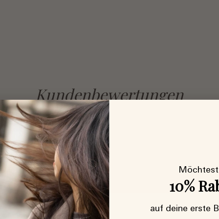
Kundenbewertungen
Möchtest
10% Ra
auf deine erste 