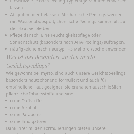
Einwirkzeit: Je nach Peeling-Typ einige Minuten einwirken
lassen.
Abspülen oder belassen: Mechanische Peelings werden
mit Wasser abgespült, chemische Peelings können oft auf
der Haut verbleiben.
Pflege danach: Eine Feuchtigkeitspflege oder
Sonnenschutz (besonders nach AHA-Peelings) auftragen.
Häufigkeit: Je nach Hauttyp 1–3 Mal pro Woche anwenden.
Was ist das Besondere an den myrto
Gesichtspeelings?
Wie gewohnt bei myrto, sind auch unsere Gesichtspeelings
besonders hautschonend formuliert und auch für
empfindliche Haut geeignet. Sie enthalten ausschließlich
pflanzliche Inhaltsstoffe und sind:
ohne Duftstoffe
ohne Alkohol
ohne Parabene
ohne Emulgatoren
Dank ihrer milden Formulierungen bieten unsere