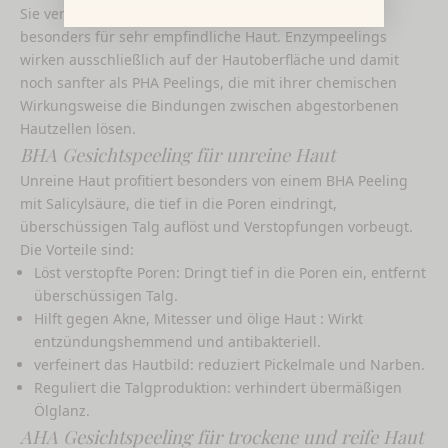
Sie verursachen kaum Irritationen und eignen sich
besonders für sehr empfindliche Haut. Enzympeelings
wirken ausschließlich auf der Hautoberfläche und damit
noch sanfter als PHA Peelings, die mit ihrer chemischen
Wirkungsweise die Bindungen zwischen abgestorbenen
Hautzellen lösen.
BHA Gesichtspeeling für unreine Haut
Unreine Haut profitiert besonders von einem
BHA Peeling
mit Salicylsäure
, die tief in die Poren eindringt,
überschüssigen Talg auflöst und Verstopfungen vorbeugt.
Die Vorteile sind:
Löst verstopfte Poren: Dringt tief in die Poren ein, entfernt
überschüssigen Talg.
Hilft gegen Akne, Mitesser und ölige Haut : Wirkt
entzündungshemmend und antibakteriell.
verfeinert das Hautbild: reduziert Pickelmale und Narben.
Reguliert die Talgproduktion: verhindert übermäßigen
Ölglanz.
AHA Gesichtspeeling für trockene und reife Haut