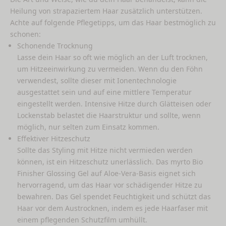
Heilung von strapaziertem Haar zusätzlich unterstützen.
Achte auf folgende Pflegetipps, um das Haar bestmöglich zu
schonen:
Schonende Trocknung
Lasse dein Haar so oft wie möglich an der Luft trocknen,
um Hitzeeinwirkung zu vermeiden. Wenn du den Föhn
verwendest, sollte dieser mit Ionentechnologie
ausgestattet sein und auf eine mittlere Temperatur
eingestellt werden. Intensive Hitze durch Glätteisen oder
Lockenstab belastet die Haarstruktur und sollte, wenn
möglich, nur selten zum Einsatz kommen.
Effektiver Hitzeschutz
Sollte das Styling mit Hitze nicht vermieden werden
können, ist ein Hitzeschutz unerlässlich. Das
myrto Bio
Finisher Glossing Gel
auf Aloe-Vera-Basis eignet sich
hervorragend, um das Haar vor schädigender Hitze zu
bewahren. Das Gel spendet Feuchtigkeit und schützt das
Haar vor dem Austrocknen, indem es jede Haarfaser mit
einem pflegenden Schutzfilm umhüllt.