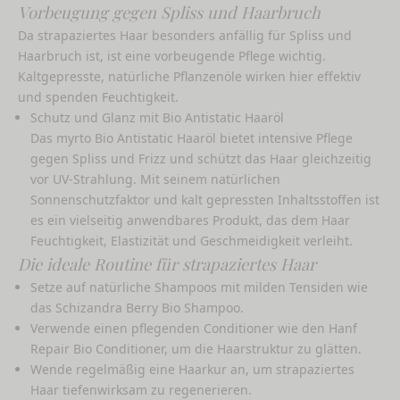
Vorbeugung gegen Spliss und Haarbruch
Da strapaziertes Haar besonders anfällig für Spliss und
Haarbruch ist, ist eine vorbeugende Pflege wichtig.
Kaltgepresste, natürliche Pflanzenöle wirken hier effektiv
und spenden Feuchtigkeit.
Schutz und Glanz mit Bio Antistatic Haaröl
Das
myrto Bio Antistatic Haaröl
bietet intensive Pflege
gegen Spliss und Frizz und schützt das Haar gleichzeitig
vor UV-Strahlung. Mit seinem natürlichen
Sonnenschutzfaktor und kalt gepressten Inhaltsstoffen ist
es ein vielseitig anwendbares Produkt, das dem Haar
Feuchtigkeit, Elastizität und Geschmeidigkeit verleiht.
Die ideale Routine für strapaziertes Haar
Setze auf natürliche Shampoos mit milden Tensiden wie
das
Schizandra Berry Bio Shampoo
.
Verwende einen pflegenden Conditioner wie den
Hanf
Repair Bio Conditioner
, um die Haarstruktur zu glätten.
Wende regelmäßig eine Haarkur an, um strapaziertes
Haar tiefenwirksam zu regenerieren.