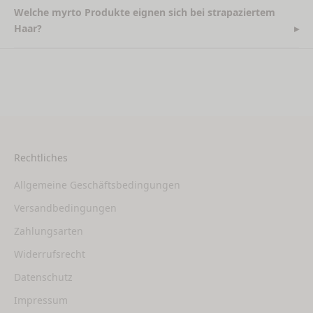
Welche myrto Produkte eignen sich bei strapaziertem
Haar?
Rechtliches
Allgemeine Geschäftsbedingungen
Versandbedingungen
Zahlungsarten
Widerrufsrecht
Datenschutz
Impressum