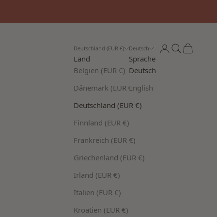
Anmelden
Suchen
Warenkor
Deutschland (EUR €)
Deutsch
Land
Sprache
Belgien (EUR €)
Deutsch
Dänemark (EUR €)
English
Deutschland (EUR €)
Finnland (EUR €)
Frankreich (EUR €)
Griechenland (EUR €)
Irland (EUR €)
Italien (EUR €)
Kroatien (EUR €)