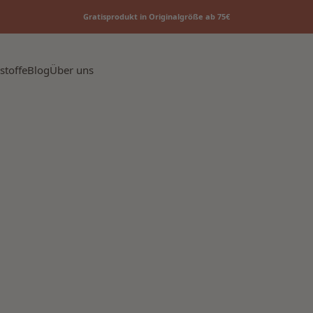
Gratisprodukt in Originalgröße ab 75€
stoffe
Blog
Über uns