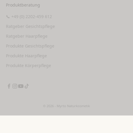
Produktberatung
📞 +49 (0) 2202-459 612
Ratgeber Gesichtspflege
Ratgeber Haarpflege
Produkte Gesichtspflege
Produkte Haarpflege
Produkte Körperpflege
© 2026 - Myrto Naturkosmetik