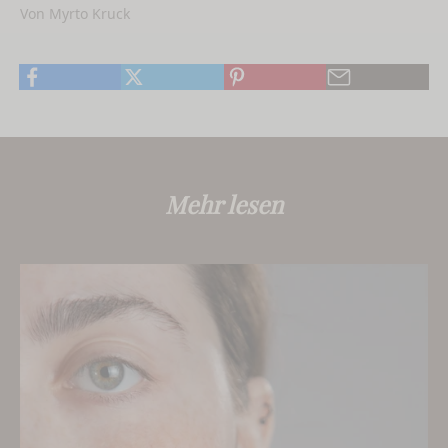
Von Myrto Kruck
Mehr lesen