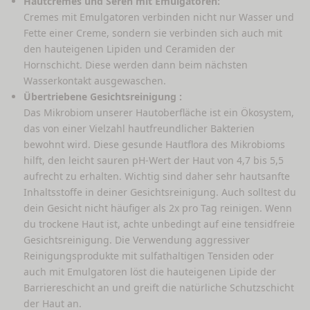
Hautcremes und Seren mit Emulgatoren:
Cremes mit Emulgatoren verbinden nicht nur Wasser und
Fette einer Creme, sondern sie verbinden sich auch mit
den hauteigenen Lipiden und Ceramiden der
Hornschicht. Diese werden dann beim nächsten
Wasserkontakt ausgewaschen.
Übertriebene Gesichtsreinigung :
Das Mikrobiom unserer Hautoberfläche ist ein Ökosystem,
das von einer Vielzahl hautfreundlicher Bakterien
bewohnt wird. Diese gesunde Hautflora des Mikrobioms
hilft, den leicht sauren pH-Wert der Haut von 4,7 bis 5,5
aufrecht zu erhalten. Wichtig sind daher sehr hautsanfte
Inhaltsstoffe in deiner Gesichtsreinigung. Auch solltest du
dein Gesicht nicht häufiger als 2x pro Tag reinigen. Wenn
du trockene Haut ist, achte unbedingt auf eine tensidfreie
Gesichtsreinigung. Die Verwendung aggressiver
Reinigungsprodukte mit sulfathaltigen Tensiden oder
auch mit Emulgatoren löst die hauteigenen Lipide der
Barriereschicht an und greift die natürliche Schutzschicht
der Haut an.