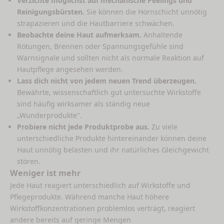
Verzichte möglichst auf mechanische Peelings und
Reinigungsbürsten.
Sie können die Hornschicht unnötig
strapazieren und die Hautbarriere schwächen.
Beobachte deine Haut aufmerksam.
Anhaltende
Rötungen, Brennen oder Spannungsgefühle sind
Warnsignale und sollten nicht als normale Reaktion auf
Hautpflege angesehen werden.
Lass dich nicht von jedem neuen Trend überzeugen.
Bewährte, wissenschaftlich gut untersuchte Wirkstoffe
sind häufig wirksamer als ständig neue
„Wunderprodukte".
Probiere nicht jede Produktprobe aus.
Zu viele
unterschiedliche Produkte hintereinander können deine
Haut unnötig belasten und ihr natürliches Gleichgewicht
stören.
Weniger ist mehr
Jede Haut reagiert unterschiedlich auf Wirkstoffe und
Pflegeprodukte. Während manche Haut höhere
Wirkstoffkonzentrationen problemlos verträgt, reagiert
andere bereits auf geringe Mengen