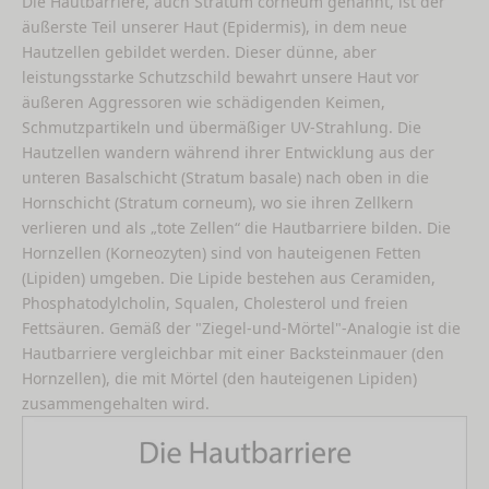
Die Hautbarriere, auch Stratum corneum genannt, ist der
äußerste Teil unserer Haut (Epidermis), in dem neue
Hautzellen gebildet werden. Dieser dünne, aber
leistungsstarke Schutzschild bewahrt unsere Haut vor
äußeren Aggressoren wie schädigenden Keimen,
Schmutzpartikeln und übermäßiger UV-Strahlung. Die
Hautzellen wandern während ihrer Entwicklung aus der
unteren Basalschicht (Stratum basale) nach oben in die
Hornschicht (Stratum corneum), wo sie ihren Zellkern
verlieren und als „tote Zellen“ die Hautbarriere bilden. Die
Hornzellen (Korneozyten) sind von hauteigenen Fetten
(Lipiden) umgeben. Die Lipide bestehen aus Ceramiden,
Phosphatodylcholin, Squalen, Cholesterol und freien
Fettsäuren. Gemäß der "Ziegel-und-Mörtel"-Analogie ist die
Hautbarriere vergleichbar mit einer Backsteinmauer (den
Hornzellen), die mit Mörtel (den hauteigenen Lipiden)
zusammengehalten wird.