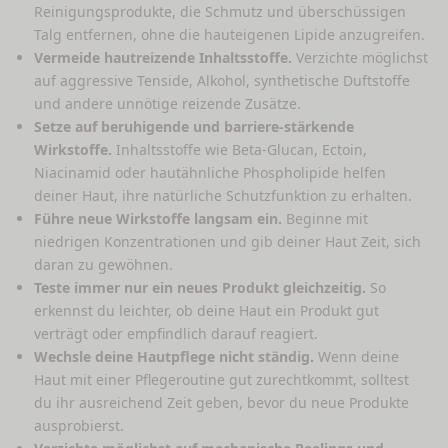
Reinigungsprodukte, die Schmutz und überschüssigen
Talg entfernen, ohne die hauteigenen Lipide anzugreifen.
Vermeide hautreizende Inhaltsstoffe.
Verzichte möglichst
auf aggressive Tenside, Alkohol, synthetische Duftstoffe
und andere unnötige reizende Zusätze.
Setze auf beruhigende und barriere-stärkende
Wirkstoffe.
Inhaltsstoffe wie Beta-Glucan, Ectoin,
Niacinamid oder hautähnliche Phospholipide helfen
deiner Haut, ihre natürliche Schutzfunktion zu erhalten.
Führe neue Wirkstoffe langsam ein.
Beginne mit
niedrigen Konzentrationen und gib deiner Haut Zeit, sich
daran zu gewöhnen.
Teste immer nur ein neues Produkt gleichzeitig.
So
erkennst du leichter, ob deine Haut ein Produkt gut
verträgt oder empfindlich darauf reagiert.
Wechsle deine Hautpflege nicht ständig.
Wenn deine
Haut mit einer Pflegeroutine gut zurechtkommt, solltest
du ihr ausreichend Zeit geben, bevor du neue Produkte
ausprobierst.