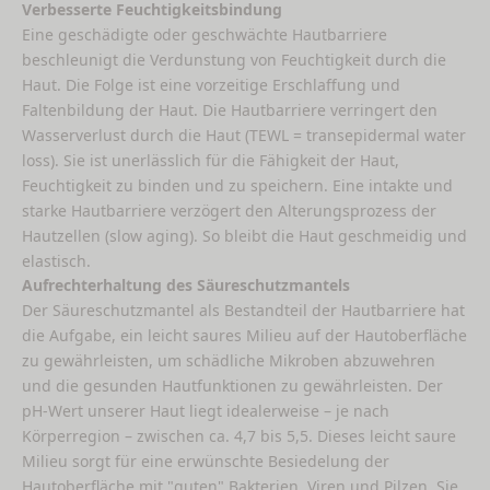
Verbesserte Feuchtigkeitsbindung
Eine geschädigte oder geschwächte Hautbarriere
beschleunigt die Verdunstung von Feuchtigkeit durch die
Haut. Die Folge ist eine vorzeitige Erschlaffung und
Faltenbildung der Haut. Die Hautbarriere verringert den
Wasserverlust durch die Haut (TEWL = transepidermal water
loss). Sie ist unerlässlich für die Fähigkeit der Haut,
Feuchtigkeit zu binden und zu speichern. Eine intakte und
starke Hautbarriere verzögert den Alterungsprozess der
Hautzellen (slow aging). So bleibt die Haut geschmeidig und
elastisch.
Aufrechterhaltung des Säureschutzmantels
Der Säureschutzmantel als Bestandteil der Hautbarriere hat
die Aufgabe, ein leicht saures Milieu auf der Hautoberfläche
zu gewährleisten, um schädliche Mikroben abzuwehren
und die gesunden Hautfunktionen zu gewährleisten. Der
pH-Wert unserer Haut liegt idealerweise – je nach
Körperregion – zwischen ca. 4,7 bis 5,5. Dieses leicht saure
Milieu sorgt für eine erwünschte Besiedelung der
Hautoberfläche mit "guten" Bakterien, Viren und Pilzen. Sie