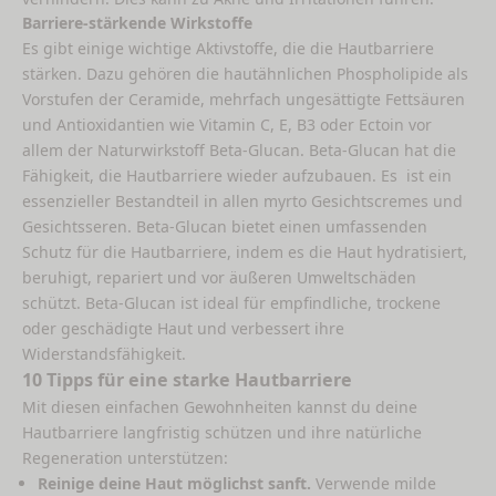
Barriere-stärkende Wirkstoffe
Es gibt einige wichtige Aktivstoffe, die die Hautbarriere
stärken. Dazu gehören die hautähnlichen Phospholipide als
Vorstufen der Ceramide, mehrfach ungesättigte Fettsäuren
und Antioxidantien wie Vitamin C, E, B3 oder Ectoin vor
allem der Naturwirkstoff Beta-Glucan. Beta-Glucan hat die
Fähigkeit, die Hautbarriere wieder aufzubauen. Es ist ein
essenzieller Bestandteil in allen myrto Gesichtscremes und
Gesichtsseren. Beta-Glucan bietet einen umfassenden
Schutz für die Hautbarriere, indem es die Haut hydratisiert,
beruhigt, repariert und vor äußeren Umweltschäden
schützt. Beta-Glucan ist ideal für empfindliche, trockene
oder geschädigte Haut und verbessert ihre
Widerstandsfähigkeit.
10 Tipps für eine starke Hautbarriere
Mit diesen einfachen Gewohnheiten kannst du deine
Hautbarriere langfristig schützen und ihre natürliche
Regeneration unterstützen:
Reinige deine Haut möglichst sanft.
Verwende milde