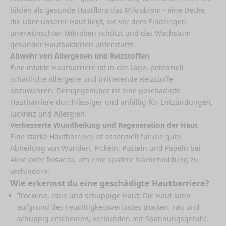
bilden als gesunde Hautflora das Mikrobiom - eine Decke,
die über unserer Haut liegt, sie vor dem Eindringen
unerwünschter Mikroben schützt und das Wachstum
gesunder Hautbakterien unterstützt.
Abwehr von Allergenen und Reizstoffen
Eine intakte Hautbarriere ist in der Lage, potenziell
schädliche Allergene und irritierende Reizstoffe
abzuwehren. Demgegenüber ist eine geschädigte
Hautbarriere durchlässiger und anfällig für Entzündungen,
Juckreiz und Allergien.
Verbesserte Wundheilung und Regeneration der Haut
Eine starke Hautbarriere ist essenziell für die gute
Abheilung von Wunden, Pickeln, Pusteln und Papeln bei
Akne oder Rosacea, um eine spätere Narbenbildung zu
verhindern.
Wie erkennst du eine geschädigte Hautbarriere?
Trockene, raue und schuppige Haut: Die Haut kann
aufgrund des Feuchtigkeitsverlustes trocken, rau und
schuppig erscheinen, verbunden mit Spannungsgefühl.